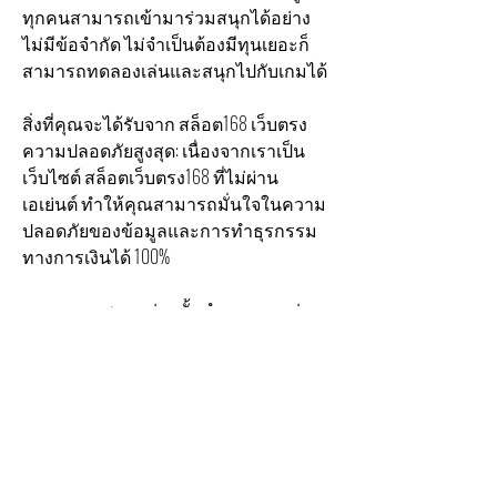
ทุกคนสามารถเข้ามาร่วมสนุกได้อย่าง
ไม่มีข้อจำกัด ไม่จำเป็นต้องมีทุนเยอะก็
สามารถทดลองเล่นและสนุกไปกับเกมได้
สิ่งที่คุณจะได้รับจาก สล็อต168 เว็บตรง
ความปลอดภัยสูงสุด: เนื่องจากเราเป็น
เว็บไซต์ สล็อตเว็บตรง168 ที่ไม่ผ่าน
เอเย่นต์ ทำให้คุณสามารถมั่นใจในความ
ปลอดภัยของข้อมูลและการทำธุรกรรม
ทางการเงินได้ 100%
เกมคุณภาพจากค่ายชั้นนำ: เรารวมค่าย
เกมระดับโลกไว้ในเว็บไซต์เดียว ทำให้
คุณสามารถเลือกเล่นเกมสล็อตจากผู้
พัฒนาเกมชั้นนำ ไม่ว่าจะเป็น  หรือ PG Soft
บริการลูกค้าตลอด 24 ชั่วโมง: ทีมงาน
ของเราพร้อมให้บริการและช่วยเหลือคุณ
ตลอดเวลา ไม่ว่าจะเป็นคำถามเกี่ยวกับ